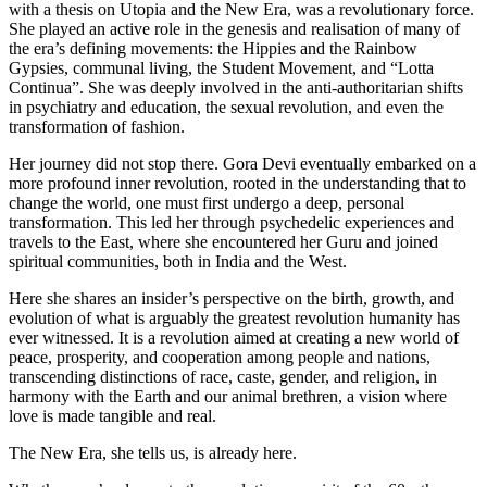
with a thesis on Utopia and the New Era, was a revolutionary force.
She played an active role in the genesis and realisation of many of
the era’s defining movements: the Hippies and the Rainbow
Gypsies, communal living, the Student Movement, and “Lotta
Continua”. She was deeply involved in the anti-authoritarian shifts
in psychiatry and education, the sexual revolution, and even the
transformation of fashion.
Her journey did not stop there. Gora Devi eventually embarked on a
more profound inner revolution, rooted in the understanding that to
change the world, one must first undergo a deep, personal
transformation. This led her through psychedelic experiences and
travels to the East, where she encountered her Guru and joined
spiritual communities, both in India and the West.
Here she shares an insider’s perspective on the birth, growth, and
evolution of what is arguably the greatest revolution humanity has
ever witnessed. It is a revolution aimed at creating a new world of
peace, prosperity, and cooperation among people and nations,
transcending distinctions of race, caste, gender, and religion, in
harmony with the Earth and our animal brethren, a vision where
love is made tangible and real.
The New Era, she tells us, is already here.