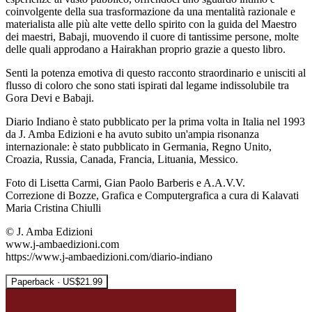
coinvolgente della sua trasformazione da una mentalità razionale e
materialista alle più alte vette dello spirito con la guida del Maestro
dei maestri, Babaji, muovendo il cuore di tantissime persone, molte
delle quali approdano a Hairakhan proprio grazie a questo libro.
Senti la potenza emotiva di questo racconto straordinario e unisciti al
flusso di coloro che sono stati ispirati dal legame indissolubile tra
Gora Devi e Babaji.
Diario Indiano è stato pubblicato per la prima volta in Italia nel 1993
da J. Amba Edizioni e ha avuto subito un'ampia risonanza
internazionale: è stato pubblicato in Germania, Regno Unito,
Croazia, Russia, Canada, Francia, Lituania, Messico.
Foto di Lisetta Carmi, Gian Paolo Barberis e A.A.V.V.
Correzione di Bozze, Grafica e Computergrafica a cura di Kalavati
Maria Cristina Chiulli
© J. Amba Edizioni
www.j-ambaedizioni.com
https://www.j-ambaedizioni.com/diario-indiano
Paperback · US$21.99