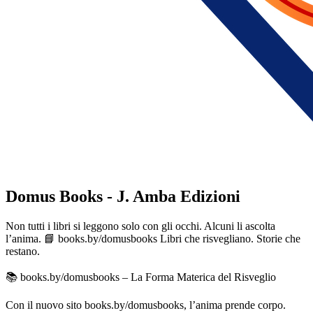
Domus Books - J. Amba Edizioni
Non tutti i libri si leggono solo con gli occhi. Alcuni li ascolta
l’anima. 📘 books.by/domusbooks Libri che risvegliano. Storie che
restano.
📚 books.by/domusbooks – La Forma Materica del Risveglio
Con il nuovo sito books.by/domusbooks, l’anima prende corpo.