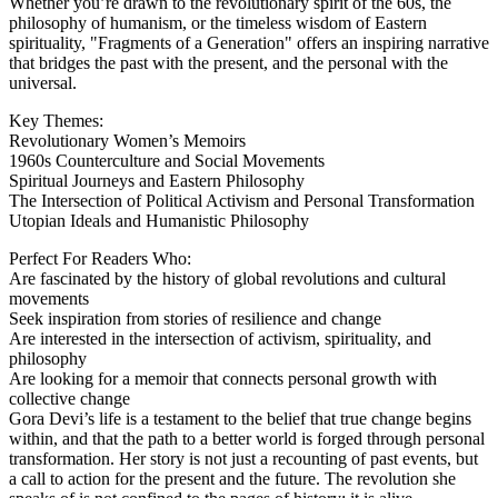
Whether you’re drawn to the revolutionary spirit of the 60s, the
philosophy of humanism, or the timeless wisdom of Eastern
spirituality, "Fragments of a Generation" offers an inspiring narrative
that bridges the past with the present, and the personal with the
universal.
Key Themes:
Revolutionary Women’s Memoirs
1960s Counterculture and Social Movements
Spiritual Journeys and Eastern Philosophy
The Intersection of Political Activism and Personal Transformation
Utopian Ideals and Humanistic Philosophy
Perfect For Readers Who:
Are fascinated by the history of global revolutions and cultural
movements
Seek inspiration from stories of resilience and change
Are interested in the intersection of activism, spirituality, and
philosophy
Are looking for a memoir that connects personal growth with
collective change
Gora Devi’s life is a testament to the belief that true change begins
within, and that the path to a better world is forged through personal
transformation. Her story is not just a recounting of past events, but
a call to action for the present and the future. The revolution she