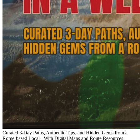
Curated 3-Day Paths, Authentic Tips, and Hidden Gems from a
Rome-based Local - With Digital Maps and Route Resources