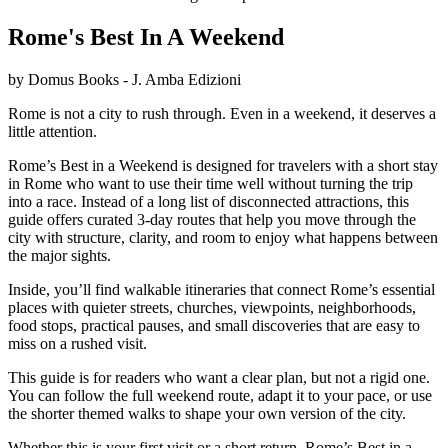
Rome's Best In A Weekend
by Domus Books - J. Amba Edizioni
Rome is not a city to rush through. Even in a weekend, it deserves a
little attention.
Rome’s Best in a Weekend is designed for travelers with a short stay
in Rome who want to use their time well without turning the trip
into a race. Instead of a long list of disconnected attractions, this
guide offers curated 3-day routes that help you move through the
city with structure, clarity, and room to enjoy what happens between
the major sights.
Inside, you’ll find walkable itineraries that connect Rome’s essential
places with quieter streets, churches, viewpoints, neighborhoods,
food stops, practical pauses, and small discoveries that are easy to
miss on a rushed visit.
This guide is for readers who want a clear plan, but not a rigid one.
You can follow the full weekend route, adapt it to your pace, or use
the shorter themed walks to shape your own version of the city.
Whether this is your first visit or a short return, Rome’s Best in a